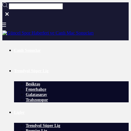
Canlı Sonuçlar
Trendyol Süper Lig
Beşiktaş
Fenerbahçe
Galatasaray
Trabzonspor
Ligler
Trendyol Süper Lig
Premier Lig