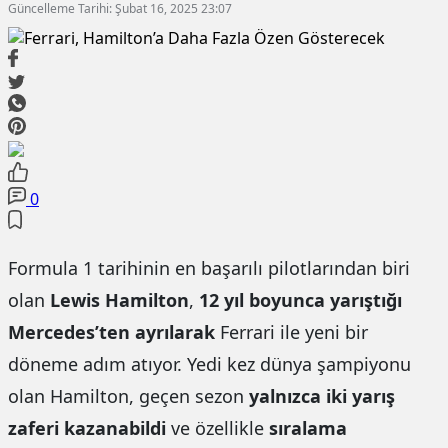
Güncelleme Tarihi: Şubat 16, 2025 23:07
0
Formula 1 tarihinin en başarılı pilotlarından biri
olan
Lewis Hamilton
,
12 yıl boyunca yarıştığı
Mercedes’ten ayrılarak
Ferrari ile yeni bir
döneme adım atıyor. Yedi kez dünya şampiyonu
olan Hamilton, geçen sezon
yalnızca iki yarış
zaferi kazanabildi
ve özellikle
sıralama