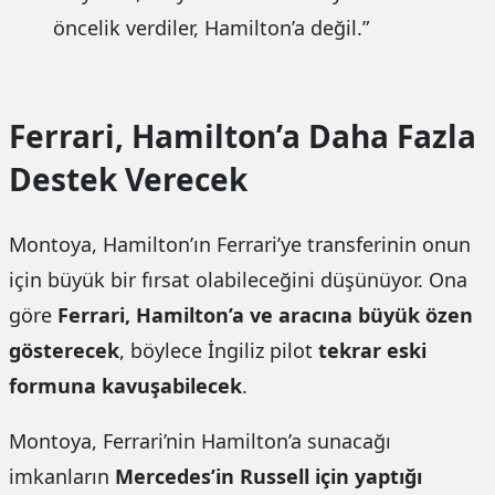
öncelik verdiler, Hamilton’a değil.”
Ferrari, Hamilton’a Daha Fazla
Destek Verecek
Montoya, Hamilton’ın Ferrari’ye transferinin onun
için büyük bir fırsat olabileceğini düşünüyor. Ona
göre
Ferrari, Hamilton’a ve aracına büyük özen
gösterecek
, böylece İngiliz pilot
tekrar eski
formuna kavuşabilecek
.
Montoya, Ferrari’nin Hamilton’a sunacağı
imkanların
Mercedes’in Russell için yaptığı