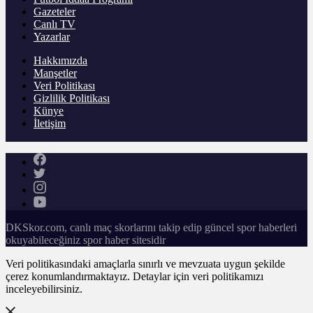
Gazeteler
Canlı TV
Yazarlar
Hakkımızda
Manşetler
Veri Politikası
Gizlilik Politikası
Künye
İletişim
DKSkor.com, canlı maç skorlarını takip edip güncel spor haberleri
okuyabileceğiniz spor haber sitesidir
Veri politikasındaki amaçlarla sınırlı ve mevzuata uygun şekilde
çerez konumlandırmaktayız. Detaylar için veri politikamızı
inceleyebilirsiniz.