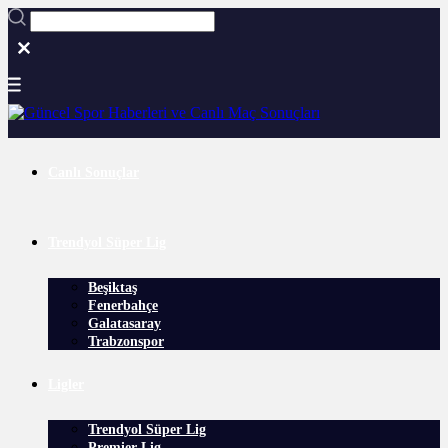
Canlı Sonuçlar
Trendyol Süper Lig
Beşiktaş
Fenerbahçe
Galatasaray
Trabzonspor
Ligler
Trendyol Süper Lig
Premier Lig