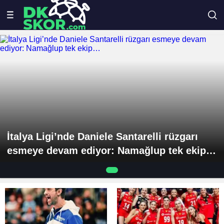
İtalya Ligi’nde Daniele Santarelli rüzgarı
esmeye devam ediyor: Namağlup tek ekip…