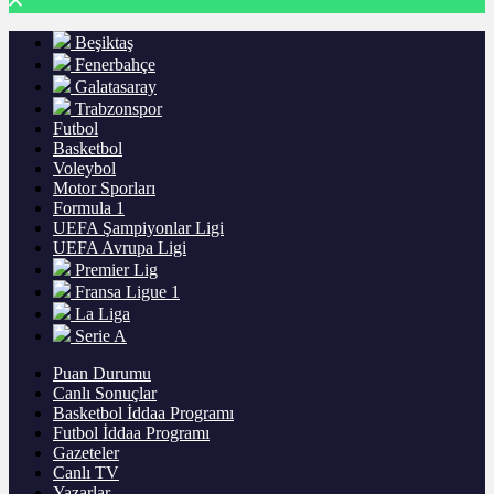
Beşiktaş
Fenerbahçe
Galatasaray
Trabzonspor
Futbol
Basketbol
Voleybol
Motor Sporları
Formula 1
UEFA Şampiyonlar Ligi
UEFA Avrupa Ligi
Premier Lig
Fransa Ligue 1
La Liga
Serie A
Puan Durumu
Canlı Sonuçlar
Basketbol İddaa Programı
Futbol İddaa Programı
Gazeteler
Canlı TV
Yazarlar