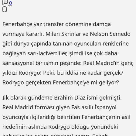
0
Fenerbahçe yaz transfer dönemine damga
vurmaya kararlı. Milan Skriniar ve Nelson Semedo
gibi dünya çapında tanınan oyuncuları renklerine
bağlayan sarı-lacivertliler, şimdi ise çok daha
sansasyonel bir ismin peşinde: Real Madrid’in genç
yıldızı Rodrygo! Peki, bu iddia ne kadar gerçek?
Rodrygo gerçekten Fenerbahçe’ye mi geliyor?
İlk olarak gündeme Brahim Diaz ismi gelmişti.
Real Madrid forması giyen Fas asıllı İspanyol
oyuncuyla ilgilendiği belirtilen Fenerbahçe’nin asıl
hedefinin aslında Rodrygo olduğu yönündeki