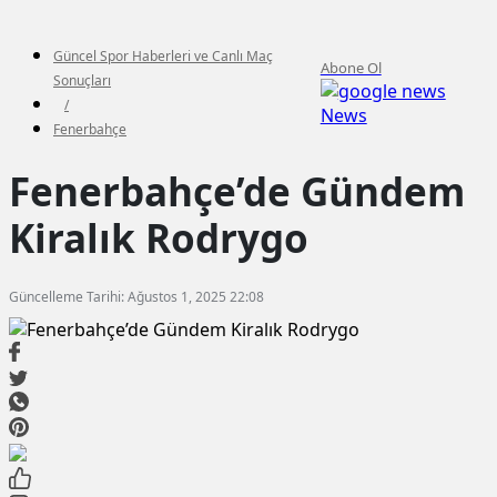
Güncel Spor Haberleri ve Canlı Maç
Abone Ol
Sonuçları
/
News
Fenerbahçe
Fenerbahçe’de Gündem
Kiralık Rodrygo
Güncelleme Tarihi: Ağustos 1, 2025 22:08