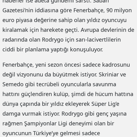
haberler ise adeta gündemi sarstı. Sabah
Gazetesi’nin iddiasına göre Fenerbahçe, 90 milyon
euro piyasa değerine sahip olan yıldız oyuncuyu
kiralamak için harekete geçti. Avrupa devlerinin de
radarında olan Rodrygo için sarı-lacivertlilerin
ciddi bir planlama yaptığı konuşuluyor.
Fenerbahçe, yeni sezon öncesi sadece kadrosunu
değil vizyonunu da büyütmek istiyor. Skriniar ve
Semedo gibi tecrübeli oyuncularla savunma
hattını güçlendiren kulüp, şimdi de hücum hattına
dünya çapında bir yıldız ekleyerek Süper Lig’e
damga vurmak istiyor. Rodrygo gibi genç yaşına
rağmen Şampiyonlar Ligi deneyimi olan bir
oyuncunun Türkiye’ye gelmesi sadece