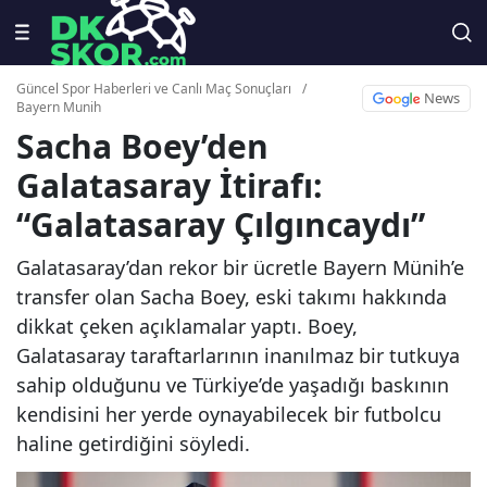
Güncel Spor Haberleri ve Canlı Maç Sonuçları
/
News
Bayern Munih
Sacha Boey’den
Galatasaray İtirafı:
“Galatasaray Çılgıncaydı”
Galatasaray’dan rekor bir ücretle Bayern Münih’e
transfer olan Sacha Boey, eski takımı hakkında
dikkat çeken açıklamalar yaptı. Boey,
Galatasaray taraftarlarının inanılmaz bir tutkuya
sahip olduğunu ve Türkiye’de yaşadığı baskının
kendisini her yerde oynayabilecek bir futbolcu
haline getirdiğini söyledi.