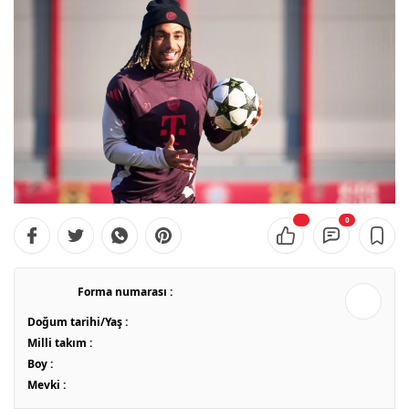
0
Forma numarası :
Doğum tarihi/Yaş :
Milli takım :
Boy :
Mevki :