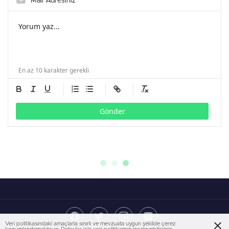
En az 10 karakter gerekli
Gönder
Veri politikasındaki amaçlarla sınırlı ve mevzuata uygun şekilde çerez