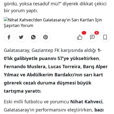
gördü, yoksa tesadüf mü?” diyerek dikkat çekici
bir yorum yaptı.
0
Galatasaray, Gaziantep FK karşısında aldığı
1-
0’lık galibiyetle puanını 57’ye yükseltirken
,
Fernando Muslera, Lucas Torreira, Barış Alper
Yılmaz ve Abdülkerim Bardakcı’nın sarı kart
görerek cezalı duruma düşmesi büyük
tartışma yarattı
.
Eski milli futbolcu ve yorumcu
Nihat Kahveci
,
Galatasaray’ın performansını eleştirirken,
bazı