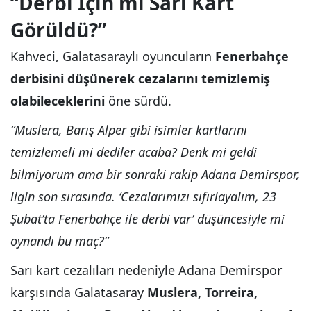
“Derbi İçin mi Sarı Kart
Görüldü?”
Kahveci, Galatasaraylı oyuncuların
Fenerbahçe
derbisini düşünerek cezalarını temizlemiş
olabileceklerini
öne sürdü.
“Muslera, Barış Alper gibi isimler kartlarını
temizlemeli mi dediler acaba? Denk mi geldi
bilmiyorum ama bir sonraki rakip Adana Demirspor,
ligin son sırasında. ‘Cezalarımızı sıfırlayalım, 23
Şubat’ta Fenerbahçe ile derbi var’ düşüncesiyle mi
oynandı bu maç?”
Sarı kart cezalıları nedeniyle Adana Demirspor
karşısında Galatasaray
Muslera, Torreira,