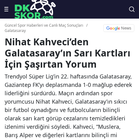
Güncel Spor Haberleri ve Canlı Maç Sonuçları
/
News
Galatasaray
Nihat Kahveci’den
Galatasaray’ın Sarı Kartları
İçin Şaşırtan Yorum
Trendyol Süper Lig’in 22. haftasında Galatasaray,
Gaziantep FK’yı deplasmanda 1-0 mağlup ederek
liderliğini sürdürdü. Maçın ardından spor
yorumcusu Nihat Kahveci, Galatasaray’ın sıkıcı
bir futbol oynadığını ve futbolcuların bilinçli
olarak sarı kart görüp cezalarını temizledikleri
izlenimi verdiğini söyledi. Kahveci, “Muslera,
Barış Alper ve diğerleri kartlarını bilinçli mi