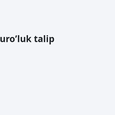
uro’luk talip