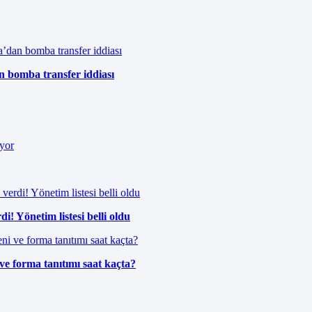
n bomba transfer iddiası
i! Yönetim listesi belli oldu
ve forma tanıtımı saat kaçta?