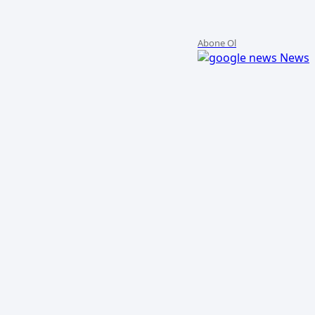
Abone Ol
News