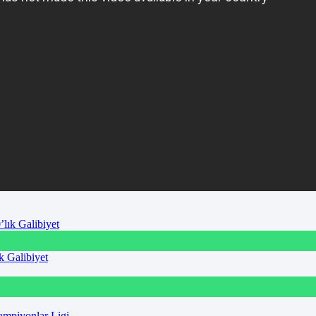
k Galibiyet