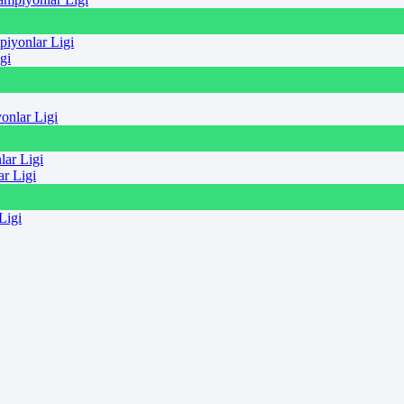
piyonlar Ligi
lar Ligi
Ligi