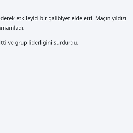
ek etkileyici bir galibiyet elde etti. Maçın yıldızı
tamamladı.
i ve grup liderliğini sürdürdü.