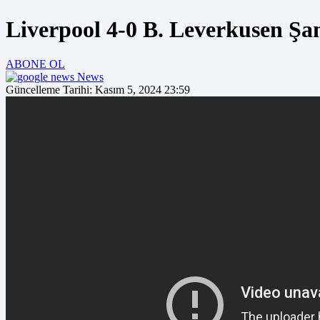
Liverpool 4-0 B. Leverkusen Şa
ABONE OL
News
Güncelleme Tarihi: Kasım 5, 2024 23:59