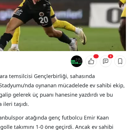
0
ara temsilcisi Gençlerbirliği, sahasında
 Stadyumu’nda oynanan mücadelede ev sahibi ekip,
a galip gelerek üç puanı hanesine yazdırdı ve bu
ileri taşıdı.
stanbulspor atağında genç futbolcu Emir Kaan
 golle takımını 1-0 öne geçirdi. Ancak ev sahibi