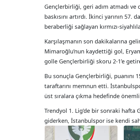
Gençlerbirliği, geri adım atmadı ve 
baskısını artırdı. İkinci yarının 57
beraberliği sağlayan kırmızı-siyahlı
Karşılaşmanın son dakikalarına gel
Mimaroğlu’nun kaydettiği gol, Erya
golle Gençlerbirliği skoru 2-1’e geti
Bu sonuçla Gençlerbirliği, puanını 1
taraftarını memnun etti. İstanbulspo
üst sıralara çıkma hedefinde önemli 
Trendyol 1. Lig’de bir sonraki hafta
giderken, İstanbulspor ise kendi sa