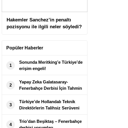
Hakemler Sanchez’in penaltı
pozisyonu ile ilgili neler söyledi?
Popüler Haberler
Sonunda Meritking’e Türkiye’de
1
erişim engeli!
Yapay Zeka Galatasaray-
2
Fenerbahçe Derbisi İçin Tahmin
Türkiye’de Hollandalı Teknik
3
Direktörlerin Talihsiz Serüveni
Trio’dan Beşiktaş – Fenerbahçe
4
derbisi yorumları