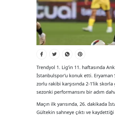
Trendyol 1. Lig’in 11. haftasında Ank
İstanbulspor’u konuk etti. Eryaman
zorlu rakibi karşısında 2-1’lik skorl
sezonki performansını bir adım daha 
Maçın ilk yarısında, 26. dakikada İ
Gültekin sahneye çıktı ve kaydettiği