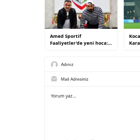
Amed Sportif
Koca
Faaliyetler’de yeni hoca:
Kara
Servet Çetin