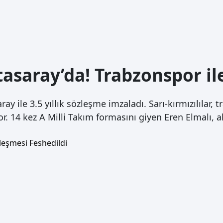
asaray’da! Trabzonspor il
ay ile 3.5 yıllık sözleşme imzaladı. Sarı-kırmızılılar, 
. 14 kez A Milli Takım formasını giyen Eren Elmalı, 