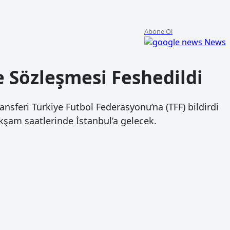
Abone Ol
News
e Sözleşmesi Feshedildi
transferi Türkiye Futbol Federasyonu’na (TFF) bildirdi
akşam saatlerinde İstanbul’a gelecek.