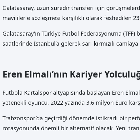
Galatasaray, uzun süredir transferi için görüşmeler
mavililerle sözleşmesi karşılıklı olarak feshedilen 23
Galatasaray’ın Türkiye Futbol Federasyonu’na (TFF) b
saatlerinde İstanbul’a gelerek sarı-kırmızılı camiaya 
Eren Elmalı’nın Kariyer Yolculu
Futbola Kartalspor altyapısında başlayan Eren Elmal
yetenekli oyuncu, 2022 yazında 3.6 milyon Euro karş
Trabzonspor’da geçirdiği dönemde istikrarlı bir per
rotasyonunda önemli bir alternatif olacak. Yeni tran