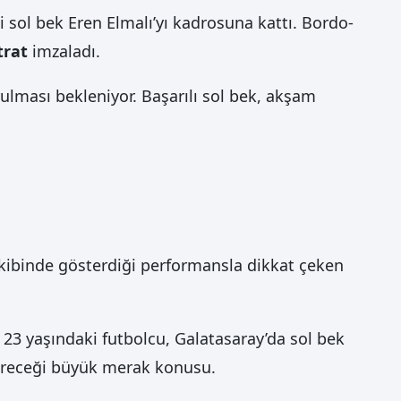
 sol bek Eren Elmalı’yı kadrosuna kattı. Bordo-
trat
imzaladı.
rulması bekleniyor. Başarılı sol bek, akşam
ekibinde gösterdiği performansla dikkat çeken
 23 yaşındaki futbolcu, Galatasaray’da sol bek
stereceği büyük merak konusu.