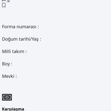
Forma numarası :
Doğum tarihi/Yaş :
Milli takım :
Boy :
Mevki :
Karşılaşma