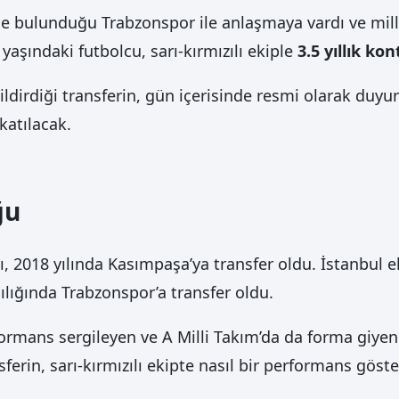
de bulunduğu Trabzonspor ile anlaşmaya vardı ve milli
 yaşındaki futbolcu, sarı-kırmızılı ekiple
3.5 yıllık kon
ildirdiği transferin, gün içerisinde resmi olarak duyu
katılacak.
ğu
ı, 2018 yılında Kasımpaşa’ya transfer oldu. İstanbul 
ılığında Trabzonspor’a transfer oldu.
formans sergileyen ve A Milli Takım’da da forma giyen
sferin, sarı-kırmızılı ekipte nasıl bir performans gö