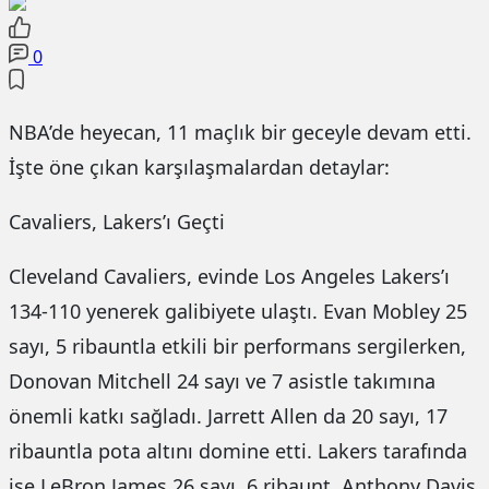
0
NBA’de heyecan, 11 maçlık bir geceyle devam etti.
İşte öne çıkan karşılaşmalardan detaylar:
Cavaliers, Lakers’ı Geçti
Cleveland Cavaliers, evinde Los Angeles Lakers’ı
134-110 yenerek galibiyete ulaştı. Evan Mobley 25
sayı, 5 ribauntla etkili bir performans sergilerken,
Donovan Mitchell 24 sayı ve 7 asistle takımına
önemli katkı sağladı. Jarrett Allen da 20 sayı, 17
ribauntla pota altını domine etti. Lakers tarafında
ise LeBron James 26 sayı, 6 ribaunt, Anthony Davis