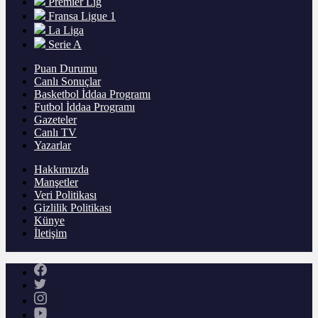
Premier Lig
Fransa Ligue 1
La Liga
Serie A
Puan Durumu
Canlı Sonuçlar
Basketbol İddaa Programı
Futbol İddaa Programı
Gazeteler
Canlı TV
Yazarlar
Hakkımızda
Manşetler
Veri Politikası
Gizlilik Politikası
Künye
İletişim