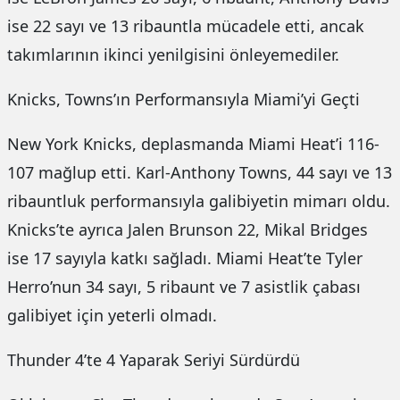
ise 22 sayı ve 13 ribauntla mücadele etti, ancak
takımlarının ikinci yenilgisini önleyemediler.
Knicks, Towns’ın Performansıyla Miami’yi Geçti
New York Knicks, deplasmanda Miami Heat’i 116-
107 mağlup etti. Karl-Anthony Towns, 44 sayı ve 13
ribauntluk performansıyla galibiyetin mimarı oldu.
Knicks’te ayrıca Jalen Brunson 22, Mikal Bridges
ise 17 sayıyla katkı sağladı. Miami Heat’te Tyler
Herro’nun 34 sayı, 5 ribaunt ve 7 asistlik çabası
galibiyet için yeterli olmadı.
Thunder 4’te 4 Yaparak Seriyi Sürdürdü