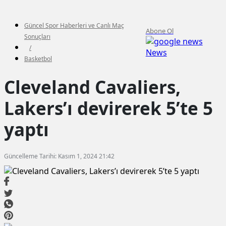
Güncel Spor Haberleri ve Canlı Maç
Abone Ol
Sonuçları
/
News
Basketbol
Cleveland Cavaliers,
Lakers’ı devirerek 5’te 5
yaptı
Güncelleme Tarihi: Kasım 1, 2024 21:42