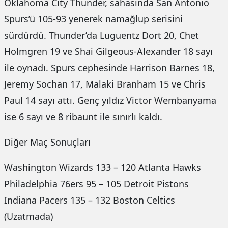
Oklahoma City Thunder, sahasında San Antonio
Spurs’ü 105-93 yenerek namağlup serisini
sürdürdü. Thunder’da Luguentz Dort 20, Chet
Holmgren 19 ve Shai Gilgeous-Alexander 18 sayı
ile oynadı. Spurs cephesinde Harrison Barnes 18,
Jeremy Sochan 17, Malaki Branham 15 ve Chris
Paul 14 sayı attı. Genç yıldız Victor Wembanyama
ise 6 sayı ve 8 ribaunt ile sınırlı kaldı.
Diğer Maç Sonuçları
Washington Wizards 133 – 120 Atlanta Hawks
Philadelphia 76ers 95 – 105 Detroit Pistons
Indiana Pacers 135 – 132 Boston Celtics
(Uzatmada)