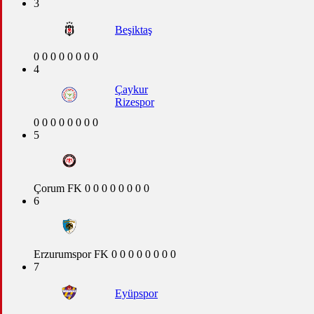
3
Beşiktaş
0
0
0
0
0
0
0
0
4
Çaykur
Rizespor
0
0
0
0
0
0
0
0
5
Çorum FK
0
0
0
0
0
0
0
0
6
Erzurumspor FK
0
0
0
0
0
0
0
0
7
Eyüpspor