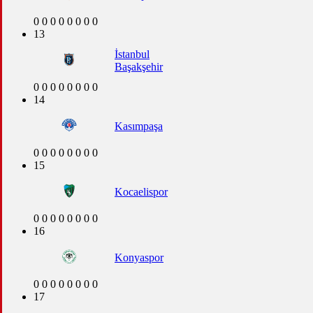
0
0
0
0
0
0
0
0
13
İstanbul
Başakşehir
0
0
0
0
0
0
0
0
14
Kasımpaşa
0
0
0
0
0
0
0
0
15
Kocaelispor
0
0
0
0
0
0
0
0
16
Konyaspor
0
0
0
0
0
0
0
0
17