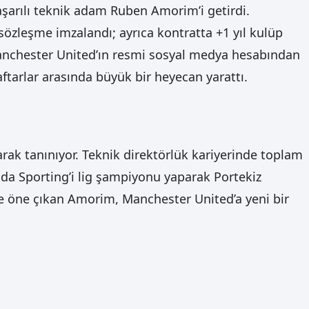
aşarılı teknik adam Ruben Amorim’i getirdi.
 sözleşme imzalandı; ayrıca kontratta +1 yıl kulüp
Manchester United’ın resmi sosyal medya hesabından
tarlar arasında büyük bir heyecan yarattı.
arak tanınıyor. Teknik direktörlük kariyerinde toplam
nda Sporting’i lig şampiyonu yaparak Portekiz
ile öne çıkan Amorim, Manchester United’a yeni bir