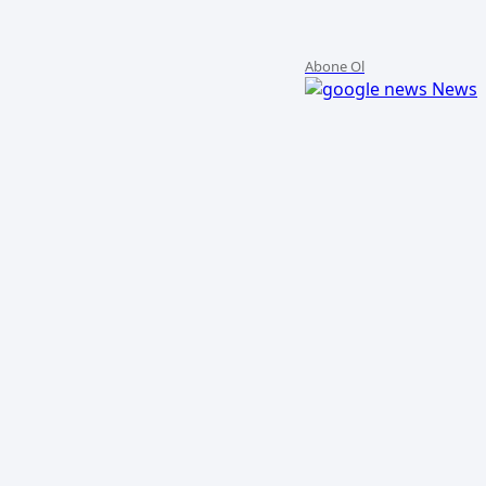
Abone Ol
News