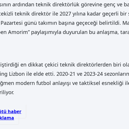
asının ardından teknik direktörlük görevine genç ve b
izli teknik direktör ile 2027 yılına kadar geçerli bir
Pazartesi günü takımın başına geçeceği belirtildi. 
en Amorim” paylaşımıyla duyurulan bu anlaşma, taraf
tirdiği en dikkat çekici teknik direktörlerden biri ol
ng Lizbon ile elde etti. 2020-21 ve 2023-24 sezonları
ağmen modern futbol anlayışı ve taktiksel esnekliği 
liyor.
kötü haber
ıklama